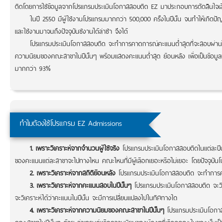
ติดโดยการใช้ข้อมูลจากโปรแกรมประเมินโอกาสสอบติด EZ มาประกอบการตัดสินใจ
ในปี 2550 มีผู้ใช้งานโปรแกรมมากกว่า 500,000 ครั้งในปีนั้น จนทำให้เกิดปัญ
และใช้งานมาจนถึงปัจจุบันช้งานได้ล่าช้า จึงได้
โปรแกรมประเมินโอกาสสอบติด จะทำการคาดการณ์คะแนนต่ำสุดที่จะสอบผ่าน
ความนิยมของคณะสาขาในปีนั้นๆ พร้อมแสดงคะแนนต่ำสุด ย้อนหลัง เพื่อเป็นข้อมูล
มากกว่า 93%
ทำไมต้องใช้โปรแกรม EZ Admissions
1. เพราะวิเคราะห์จากจำนวนผู้ใช้จริง
โปรแกรมประเมินโอกาสสอบติดในแต่ละปีนั้
ของคะแนนแต่ละสาขาจะไปทางไหน คณะไหนที่มีผู้เลือกเยอะหรือไม่เยอะ โดยปัจจุบัน
2. เพราะวิเคราะห์จากสถิติย้อนหลัง
โปรแกรมประเมินโอกาสสอบติด จะทำการคาดก
3. เพราะวิเคราะห์จากคะแนนสอบในปีนั้นๆ
โปรแกรมประเมินโอกาสสอบติด จะวิ
จะวิเคราะห์ได้ว่าคะแนนในปีนั้น จะมีการเปลี่ยนแปลงไปในทิศทางใด
4. เพราะวิเคราะห์จากความนิยมของคณะสาขาในปีนั้นๆ
โปรแกรมประเมินโอกาส