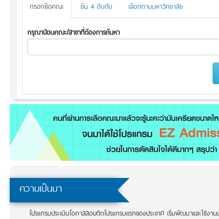
กรอกชื่อคณะ
ยื่น 4 อันดับ
เลือกตามมหาวิทยาลัย
กรุณาป้อนคณะ/สาขาที่ต้องการค้นหา
ความเป็นมา
โปรแกรมประเมินโอกาสสอบติดโปรแกรมแรกของประเทศ เริ่มพัฒนาและใช้งานมาต