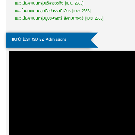
แนวโน้มคะแนนกลุ่มบริหารธุรกิจ [เม.ย. 2563]
แนวโน้มคะแนนกลุ่มศิลปกรรมศาสตร์ [เม.ย. 2563]
แนวโน้มคะแนนกลุ่มมุษยศาสตร์ สังคมศาสตร์ [เม.ย. 2563]
แนะนำโปรแกรม EZ Admissions